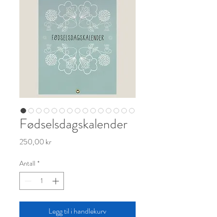
Fødselsdagskalender
Pris
250,00 kr
Antall
*
Legg til i handlekurv