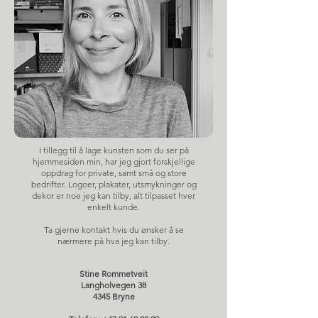
I tillegg til å lage kunsten som du ser på
hjemmesiden min, har jeg gjort forskjellige
oppdrag for private, samt små og store
bedrifter. Logoer, plakater, utsmykninger og
dekor er noe jeg kan tilby, alt tilpasset hver
enkelt kunde.
Ta gjerne kontakt hvis du ønsker å se
nærmere på hva jeg kan tilby.
Stine Rommetveit
Langholvegen 38
4345 Bryne