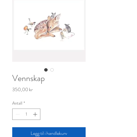
Vennskap
Pris
350,00 kr
Antall
*
Legg til i handlekurv